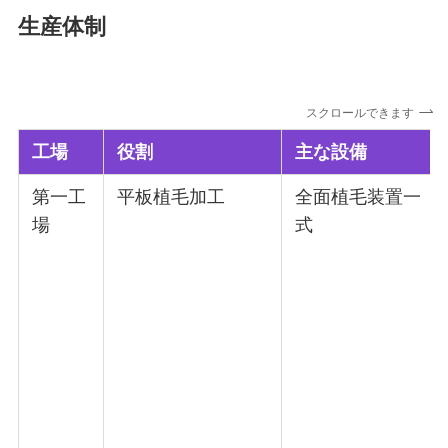
生産体制
スクロールできます
工場
役割
主な設備
第一工
平板植毛加工
全面植毛装置一
場
式