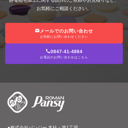
静電植毛加工に関する試作のご依頼やお見積りなど、
お気軽にご相談ください。
メールでのお問い合わせ
お気軽にお問い合わせください
0847-41-4864
お電話のお問い合わせはこちら
●株式会社パンジー 本社・第1工場