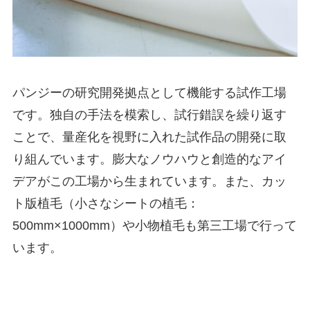
パンジーの研究開発拠点として機能する試作工場
です。独自の手法を模索し、試行錯誤を繰り返す
ことで、量産化を視野に入れた試作品の開発に取
り組んでいます。膨大なノウハウと創造的なアイ
デアがこの工場から生まれています。また、カッ
ト版植毛（小さなシートの植毛：
500mm×1000mm）や小物植毛も第三工場で行って
います。