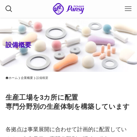
設備概要
ホーム
企業概要
設備概要
生産工場を3カ所に配置
専門分野別の生産体制を構築しています
各拠点は事業展開に合わせて計画的に配置してい